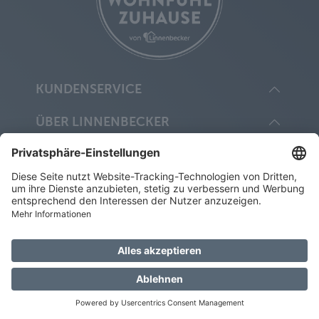
KUNDENSERVICE
ÜBER LINNENBECKER